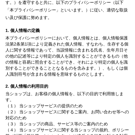
す。）を遵守すると共に、以下のプライバシーポリシー（以下
「本プライバシーポリシー」といいます。）に従い、適切な取扱
い及び保護に努めます。
1. 個人情報の定義
本プライバシーポリシーにおいて、個人情報とは、個人情報保護
法第2条第1項により定義された個人情報、すなわち、生存する個
人に関する情報であって、当該情報に含まれる氏名、生年月日そ
の他の記述等により特定の個人を識別することができるもの（他
の情報と容易に照合することができ、それにより特定の個人を識
別することができることとなるものを含みます。）、もしくは個
人識別符号が含まれる情報を意味するものとします。
2. 個人情報の利用目的
当ショップは、お客様の個人情報を、以下の目的で利用致しま
す。
（１） 当ショップサービスの提供のため
（２） 当ショップサービスに関するご案内、お問い合わせ等への
対応のため
（３） 当ショップの商品、サービス等のご案内のため
（４） 当ショップサービスに関する当ショップの規約、ポリシー