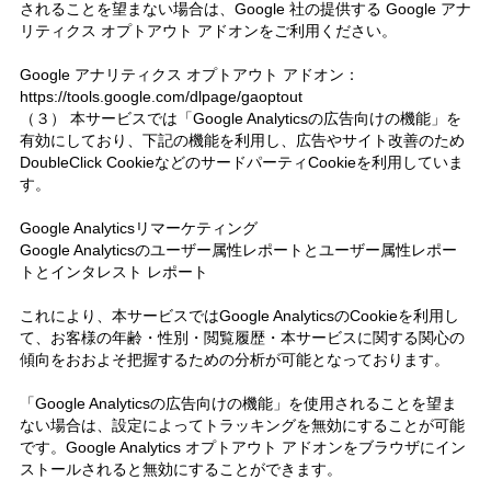
されることを望まない場合は、Google 社の提供する Google アナ
リティクス オプトアウト アドオンをご利用ください。
Google アナリティクス オプトアウト アドオン：
https://tools.google.com/dlpage/gaoptout
（３） 本サービスでは「Google Analyticsの広告向けの機能」を
有効にしており、下記の機能を利用し、広告やサイト改善のため
DoubleClick CookieなどのサードパーティCookieを利用していま
す。
Google Analyticsリマーケティング
Google Analyticsのユーザー属性レポートとユーザー属性レポー
トとインタレスト レポート
これにより、本サービスではGoogle AnalyticsのCookieを利用し
て、お客様の年齢・性別・閲覧履歴・本サービスに関する関心の
傾向をおおよそ把握するための分析が可能となっております。
「Google Analyticsの広告向けの機能」を使用されることを望ま
ない場合は、設定によってトラッキングを無効にすることが可能
です。Google Analytics オプトアウト アドオンをブラウザにイン
ストールされると無効にすることができます。