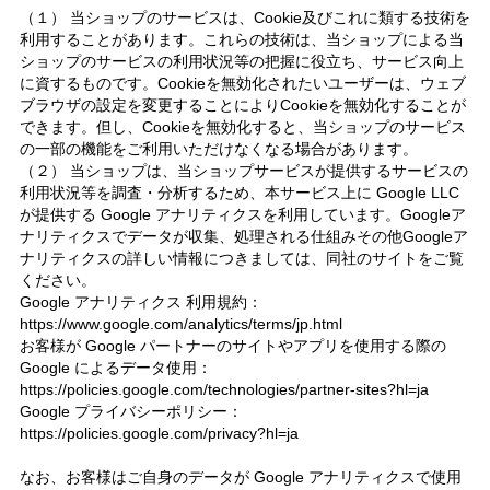
（１） 当ショップのサービスは、Cookie及びこれに類する技術を
利用することがあります。これらの技術は、当ショップによる当
ショップのサービスの利用状況等の把握に役立ち、サービス向上
に資するものです。Cookieを無効化されたいユーザーは、ウェブ
ブラウザの設定を変更することによりCookieを無効化することが
できます。但し、Cookieを無効化すると、当ショップのサービス
の一部の機能をご利用いただけなくなる場合があります。
（２） 当ショップは、当ショップサービスが提供するサービスの
利用状況等を調査・分析するため、本サービス上に Google LLC
が提供する Google アナリティクスを利用しています。Googleア
ナリティクスでデータが収集、処理される仕組みその他Googleア
ナリティクスの詳しい情報につきましては、同社のサイトをご覧
ください。
Google アナリティクス 利用規約：
https://www.google.com/analytics/terms/jp.html
お客様が Google パートナーのサイトやアプリを使用する際の
Google によるデータ使用：
https://policies.google.com/technologies/partner-sites?hl=ja
Google プライバシーポリシー：
https://policies.google.com/privacy?hl=ja
なお、お客様はご自身のデータが Google アナリティクスで使用