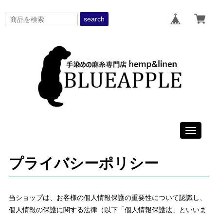
search
Toggle
navigati
プライバシーポリシー
当ショップは、お客様の個人情報保護の重要性について認識し、
個人情報の保護に関する法律（以下「個人情報保護法」といいま