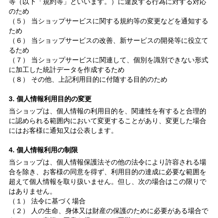
等（以下「規約等」といいます。）に違反する行為に対する対応
のため
（５） 当ショップサービスに関する規約等の変更などを通知する
ため
（６） 当ショップサービスの改善、新サービスの開発等に役立て
るため
（７） 当ショップサービスに関連して、個別を識別できない形式
に加工した統計データを作成するため
（８） その他、上記利用目的に付随する目的のため
3. 個人情報利用目的の変更
当ショップは、個人情報の利用目的を、関連性を有すると合理的
に認められる範囲内において変更することがあり、変更した場合
にはお客様に通知又は公表します。
4. 個人情報利用の制限
当ショップは、個人情報保護法その他の法令により許容される場
合を除き、お客様の同意を得ず、利用目的の達成に必要な範囲を
超えて個人情報を取り扱いません。但し、次の場合はこの限りで
はありません。
（１） 法令に基づく場合
（２） 人の生命、身体又は財産の保護のために必要がある場合で