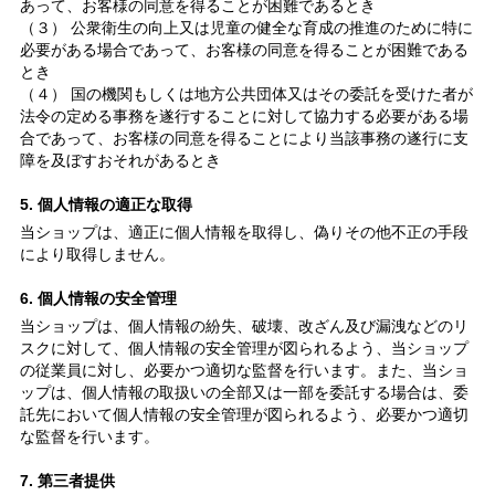
あって、お客様の同意を得ることが困難であるとき
（３） 公衆衛生の向上又は児童の健全な育成の推進のために特に
必要がある場合であって、お客様の同意を得ることが困難である
とき
（４） 国の機関もしくは地方公共団体又はその委託を受けた者が
法令の定める事務を遂行することに対して協力する必要がある場
合であって、お客様の同意を得ることにより当該事務の遂行に支
障を及ぼすおそれがあるとき
5. 個人情報の適正な取得
当ショップは、適正に個人情報を取得し、偽りその他不正の手段
により取得しません。
6. 個人情報の安全管理
当ショップは、個人情報の紛失、破壊、改ざん及び漏洩などのリ
スクに対して、個人情報の安全管理が図られるよう、当ショップ
の従業員に対し、必要かつ適切な監督を行います。また、当ショ
ップは、個人情報の取扱いの全部又は一部を委託する場合は、委
託先において個人情報の安全管理が図られるよう、必要かつ適切
な監督を行います。
7. 第三者提供