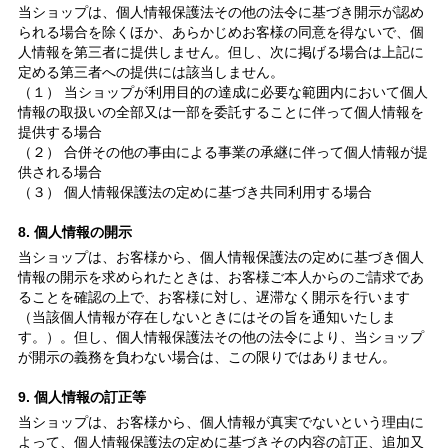
当ショップは、個人情報保護法その他の法令に基づき開示が認め
られる場合を除くほか、あらかじめお客様の同意を得ないで、個
人情報を第三者に提供しません。但し、次に掲げる場合は上記に
定める第三者への提供には該当しません。
（１） 当ショップが利用目的の達成に必要な範囲内において個人
情報の取扱いの全部又は一部を委託することに伴って個人情報を
提供する場合
（２） 合併その他の事由による事業の承継に伴って個人情報が提
供される場合
（３） 個人情報保護法の定めに基づき共同利用する場合
8. 個人情報の開示
当ショップは、お客様から、個人情報保護法の定めに基づき個人
情報の開示を求められたときは、お客様ご本人からのご請求であ
ることを確認の上で、お客様に対し、遅滞なく開示を行います
（当該個人情報が存在しないときにはその旨を通知いたしま
す。）。但し、個人情報保護法その他の法令により、当ショップ
が開示の義務を負わない場合は、この限りではありません。
9. 個人情報の訂正等
当ショップは、お客様から、個人情報が真実でないという理由に
よって、個人情報保護法の定めに基づきその内容の訂正、追加又