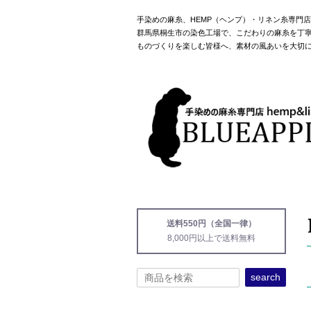
手染めの麻糸、HEMP（ヘンプ）・リネン糸専門
群馬県桐生市の染色工場で、こだわりの麻糸を丁
ものづくりを楽しむ皆様へ、素材の風あいを大切
送料550円（全国一律）
8,000円以上で送料無料
search