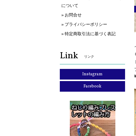
について
お問合せ
プライバシーポリシー
特定商取引法に基づく表記
Link
リンク
Instagram
Facebook