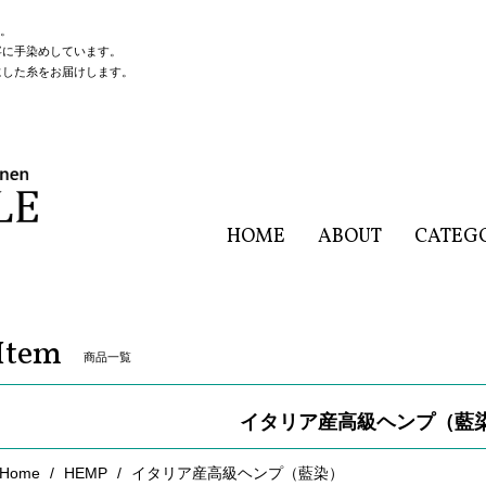
店。
寧に手染めしています。
にした糸をお届けします。
HOME
ABOUT
CATEG
Item
商品一覧
イタリア産高級ヘンプ（藍
Home
HEMP
イタリア産高級ヘンプ（藍染）