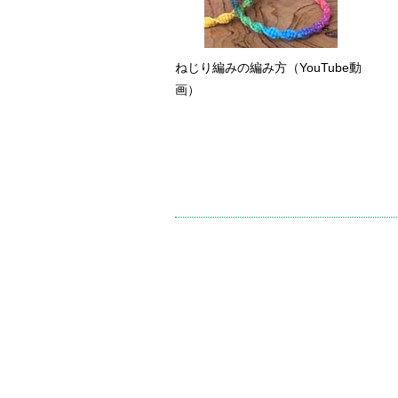
ねじり編みの編み方（YouTube動
画）