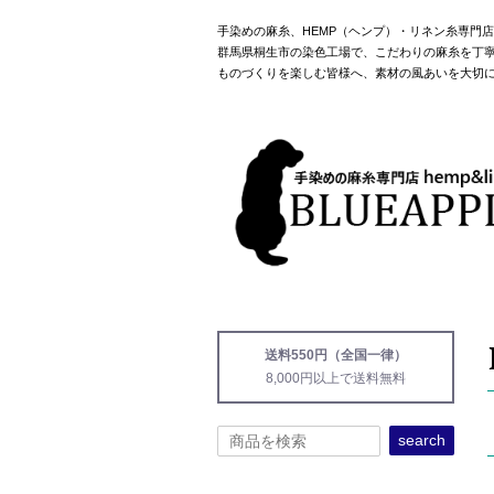
手染めの麻糸、HEMP（ヘンプ）・リネン糸専門
群馬県桐生市の染色工場で、こだわりの麻糸を丁
ものづくりを楽しむ皆様へ、素材の風あいを大切
送料550円（全国一律）
8,000円以上で送料無料
search