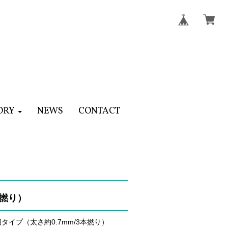
ORY
NEWS
CONTACT
本撚り）
タイプ（太さ約0.7mm/3本撚り）